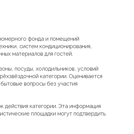
 номерного фонда и помещений
ехники, систем кондиционирования,
ных материалов для гостей.
оны, посуды, холодильников, условий
трёхзвёздочной категории. Оценивается
 бытовые вопросы без участия
ок действия категории. Эта информация
истические площадки могут подтвердить