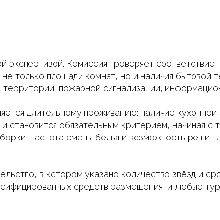
й экспертизой. Комиссия проверяет соответствие
не только площади комнат, но и наличия бытовой т
 территории, пожарной сигнализации, информацион
яется длительному проживанию: наличие кухонной з
щи становится обязательным критерием, начиная с 
уборки, частота смены белья и возможность решить
льство, в котором указано количество звёзд и ср
ссифицированных средств размещения, и любые тур