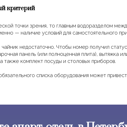
ый критерий
еской точки зрения, то главным водоразделом межд
менно — наличие условий для самостоятельного при
чайник недостаточно. Чтобы номер получил статус 
рочная панель (или полноценная плита), вытяжка ил
 а также комплект посуды и столовых приборов.
обязательного списка оборудования может привести