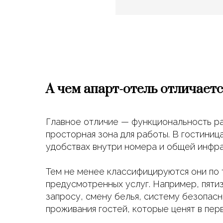
А чем апарт-отель отличает
Главное отличие — функциональность ра
просторная зона для работы. В гостиниц
удобствах внутри номера и общей инфра
Тем не менее классифицируются они по 
предусмотренных услуг. Например, пяти
запросу, смену белья, систему безопасн
проживания гостей, которые ценят в пер