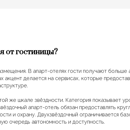
ся от гостиницы?
змещения. В апарт-отелях гости получают больше а
ах акцент делается на сервисах, которые предостав
структуре.
той же шкале звёздности. Категория показывает у
звёздочный апарт-отель обязан предоставлять кру
ости и охрану. Двухзвёздочный ограничивается баз
вую очередь автономность и доступность.