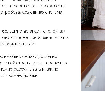
 от таких объектов прохождения
 потребовалась единая система
 большинство апарт-отелей как
ляются те же требования, что и к
надобились и нам.
ксимально четко и доступно
 нашей страны, а не заграничных
 можно рассчитывать и как не
 или командировки.