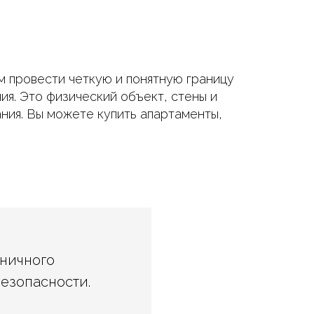
м провести четкую и понятную границу
я. Это физический объект, стены и
ния. Вы можете купить апартаменты,
иничного
езопасности.