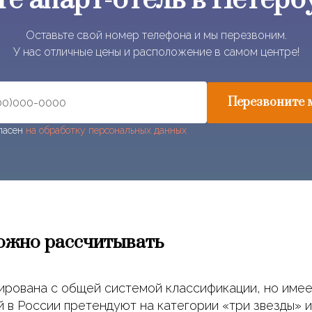
е апарт-отель в Петерб
Оставьте свой номер телефона и мы перезвоним.
У нас отличные цены и расположение в самом центре!
Перезвоните 
гласен
на обработку персональных данных
можно рассчитывать
ирована с общей системой классификации, но имее
 в России претендуют на категории «три звезды» и