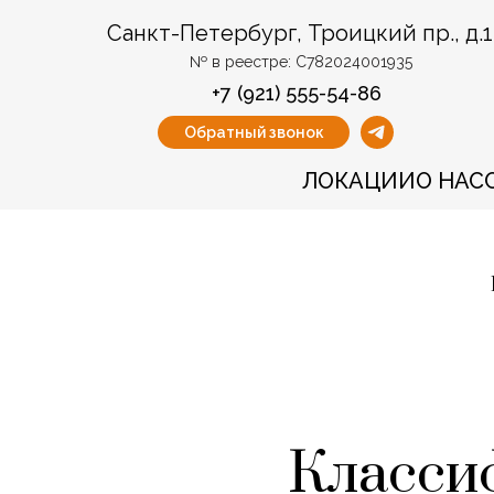
Санкт-Петербург, Троицкий пр., д.1
№ в реестре: С782024001935
+7 (921) 555-54-86
Обратный звонок
ЛОКАЦИИ
О НАС
Классиф