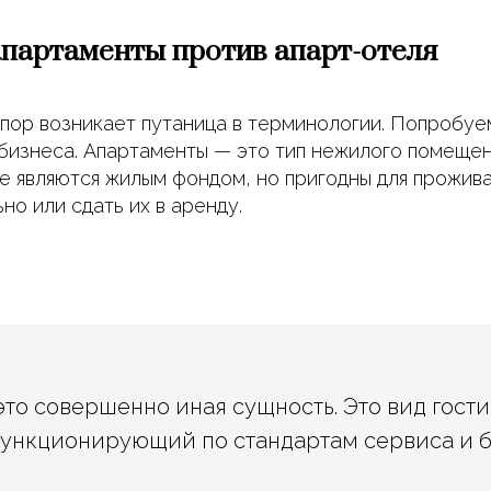
апартаменты против апарт-отеля
пор возникает путаница в терминологии. Попробуе
изнеса. Апартаменты — это тип нежилого помещени
е являются жилым фондом, но пригодны для прожива
но или сдать их в аренду.
это совершенно иная сущность. Это вид гост
ункционирующий по стандартам сервиса и б