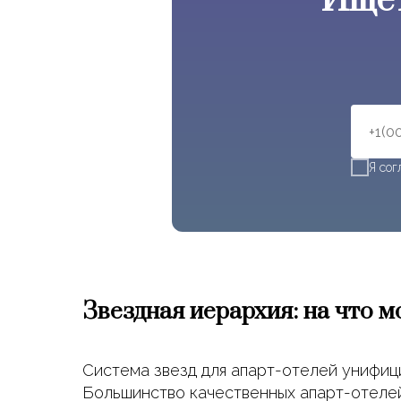
Ищет
Я со
Звездная иерархия: на что 
Система звезд для апарт-отелей унифиц
Большинство качественных апарт-отелей