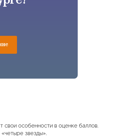
урге?
мне
т свои особенности в оценке баллов.
 «четыре звезды».