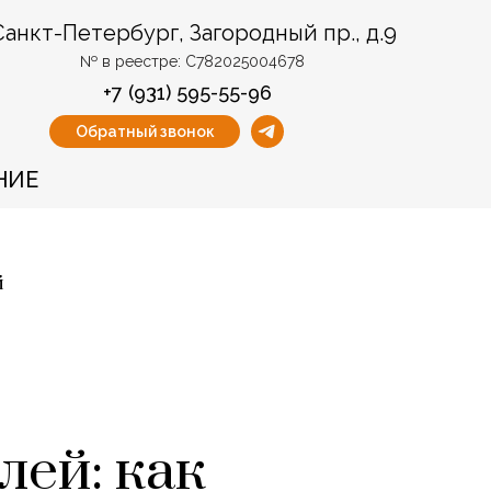
Санкт-Петербург, Загородный пр., д.9
№ в реестре: С782025004678
+7 (931) 595-55-96
Обратный звонок
НИЕ
й
лей: как