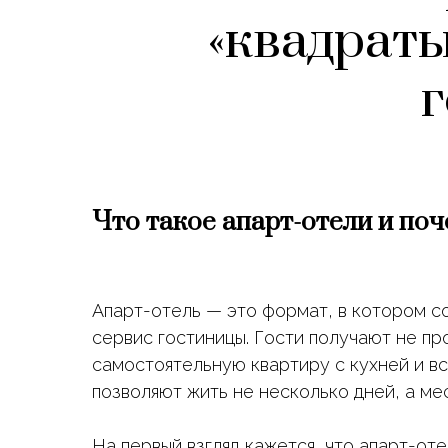
«квадраты
Что такое апарт-отели и поч
Апарт-отель — это формат, в котором с
сервис гостиницы. Гости получают не п
самостоятельную квартиру с кухней и в
позволяют жить не несколько дней, а ме
На первый взгляд кажется, что апарт-от