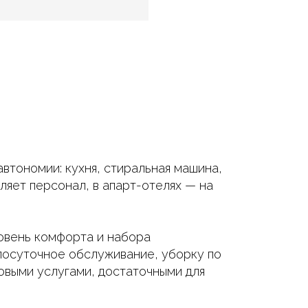
втономии: кухня, стиральная машина,
ляет персонал, в апарт-отелях — на
ровень комфорта и набора
глосуточное обслуживание, уборку по
овыми услугами, достаточными для